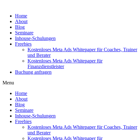
Home
About
Blog
Seminare
Inhouse-Schulungen
Freebies
Kostenloses Meta Ads Whitepaper für Coaches, Trainer
und Berater
Kostenloses Meta Ads Whitepaper für
Finanzdienstleister
Buchung anfragen
Menu
Home
About
Blog
Seminare
Inhouse-Schulungen
Freebies
Kostenloses Meta Ads Whitepaper für Coaches, Trainer
und Berater
Kostenloses Meta Ads Whitepaper für