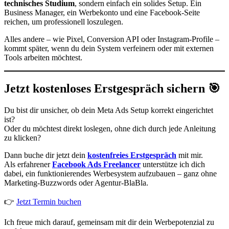
technisches Studium
, sondern einfach ein solides Setup. Ein
Business Manager, ein Werbekonto und eine Facebook-Seite
reichen, um professionell loszulegen.
Alles andere – wie Pixel, Conversion API oder Instagram-Profile –
kommt später, wenn du dein System verfeinern oder mit externen
Tools arbeiten möchtest.
Jetzt kostenloses Erstgespräch sichern 🎯
Du bist dir unsicher, ob dein Meta Ads Setup korrekt eingerichtet
ist?
Oder du möchtest direkt loslegen, ohne dich durch jede Anleitung
zu klicken?
Dann buche dir jetzt dein
kostenfreies Erstgespräch
mit mir.
Als erfahrener
Facebook Ads Freelancer
unterstütze ich dich
dabei, ein funktionierendes Werbesystem aufzubauen – ganz ohne
Marketing-Buzzwords oder Agentur-BlaBla.
👉
Jetzt Termin buchen
Ich freue mich darauf, gemeinsam mit dir dein Werbepotenzial zu