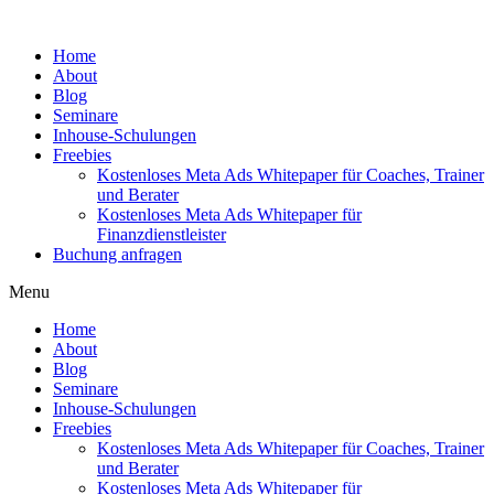
Home
About
Blog
Seminare
Inhouse-Schulungen
Freebies
Kostenloses Meta Ads Whitepaper für Coaches, Trainer
und Berater
Kostenloses Meta Ads Whitepaper für
Finanzdienstleister
Buchung anfragen
Menu
Home
About
Blog
Seminare
Inhouse-Schulungen
Freebies
Kostenloses Meta Ads Whitepaper für Coaches, Trainer
und Berater
Kostenloses Meta Ads Whitepaper für