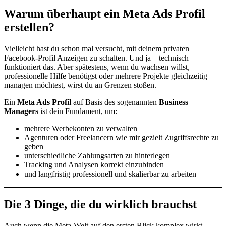
Warum überhaupt ein Meta Ads Profil
erstellen?
Vielleicht hast du schon mal versucht, mit deinem privaten
Facebook-Profil Anzeigen zu schalten. Und ja – technisch
funktioniert das. Aber spätestens, wenn du wachsen willst,
professionelle Hilfe benötigst oder mehrere Projekte gleichzeitig
managen möchtest, wirst du an Grenzen stoßen.
Ein
Meta Ads Profil
auf Basis des sogenannten
Business
Managers
ist dein Fundament, um:
mehrere Werbekonten zu verwalten
Agenturen oder Freelancern wie mir gezielt Zugriffsrechte zu
geben
unterschiedliche Zahlungsarten zu hinterlegen
Tracking und Analysen korrekt einzubinden
und langfristig professionell und skalierbar zu arbeiten
Die 3 Dinge, die du wirklich brauchst
Auch wenn die Meta-Welt auf den ersten Blick komplex wirkt,