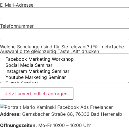
E-Mail-Adresse
Telefonnummer
Welche Schulungen sind für Sie relevant? (Für mehrfache
Auswahl bitte gleichzeitig Taste „Alt“ drücken
Address:
Gernsbacher Straße 88, 76332 Bad Herrenalb
Kundenbewertungen und Erfahrungen zu
Mario Kaminski
Öffnungszeiten:
Mo-Fr 10:00 – 16:00 Uhr