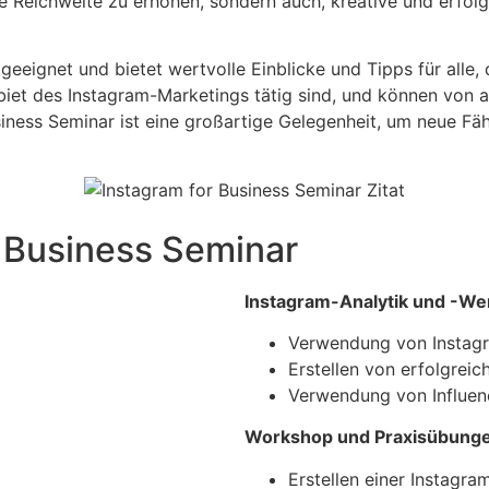
re Reichweite zu erhöhen, sondern auch, kreative und erfo
eeignet und bietet wertvolle Einblicke und Tipps für alle,
biet des Instagram-Marketings tätig sind, und können von 
siness Seminar ist eine großartige Gelegenheit, um neue Fä
r Business Seminar
Instagram-Analytik und -W
Verwendung von Instagra
Erstellen von erfolgrei
Verwendung von Influen
Workshop und Praxisübung
Erstellen einer Instagra