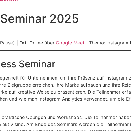
s Seminar 2025
 Pause) | Ort: Online über
Google Meet
| Thema: Instagram 
iness Seminar
legenheit für Unternehmen, um ihre Präsenz auf Instagram z
 ihre Zielgruppe erreichen, ihre Marke aufbauen und ihre 
ke auf kreative Weise zu präsentieren. Die Teilnehmer erf
hen und wie man Instagram Analytics verwendet, um die Eff
e praktische Übungen und Workshops. Die Teilnehmer haben 
aktiv sind. Am Ende des Seminars werden die Teilnehmer nic