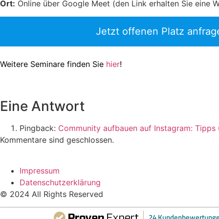
Ort:
Online über Google Meet (den Link erhalten Sie eine 
Jetzt offenen Platz anfrag
Weitere Seminare finden Sie
hier
!
Eine Antwort
Pingback:
Community aufbauen auf Instagram: Tipps u
Kommentare sind geschlossen.
Impressum
Datenschutzerklärung
© 2024 All Rights Reserved
24 Kundenbewertung