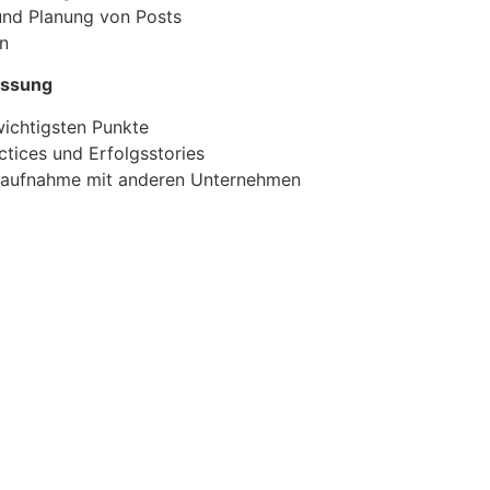
 und Planung von Posts
n
assung
ichtigsten Punkte
ctices und Erfolgsstories
taufnahme mit anderen Unternehmen