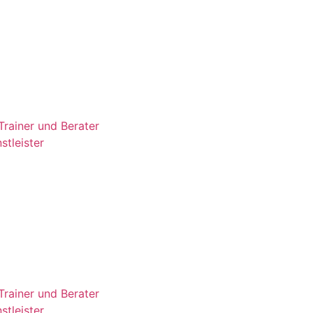
rainer und Berater
stleister
rainer und Berater
stleister