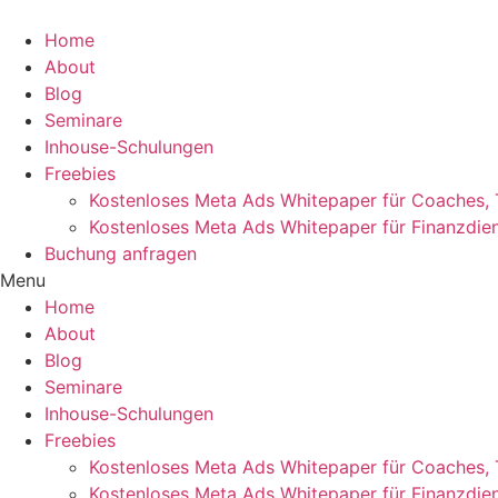
Home
About
Blog
Seminare
Inhouse-Schulungen
Freebies
Kostenloses Meta Ads Whitepaper für Coaches, T
Kostenloses Meta Ads Whitepaper für Finanzdien
Buchung anfragen
Menu
Home
About
Blog
Seminare
Inhouse-Schulungen
Freebies
Kostenloses Meta Ads Whitepaper für Coaches, T
Kostenloses Meta Ads Whitepaper für Finanzdien