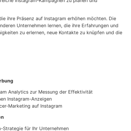
lgreiche Instagram-Kampagnen zu planen und
 die ihre Präsenz auf Instagram erhöhen möchten. Die
anderen Unternehmen lernen, die ihre Erfahrungen und
higkeiten zu erlernen, neue Kontakte zu knüpfen und die
erbung
m Analytics zur Messung der Effektivität
chen Instagram-Anzeigen
cer-Marketing auf Instagram
en
m-Strategie für Ihr Unternehmen